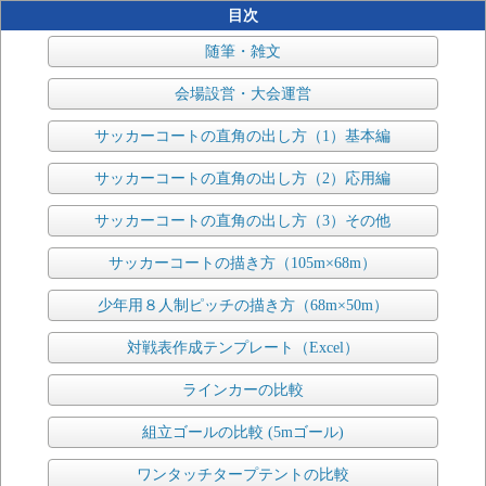
目次
随筆・雑文
会場設営・大会運営
サッカーコートの直角の出し方（1）基本編
サッカーコートの直角の出し方（2）応用編
サッカーコートの直角の出し方（3）その他
サッカーコートの描き方（105m×68m）
少年用８人制ピッチの描き方（68m×50m）
対戦表作成テンプレート（Excel）
ラインカーの比較
組立ゴールの比較 (5mゴール)
ワンタッチタープテントの比較