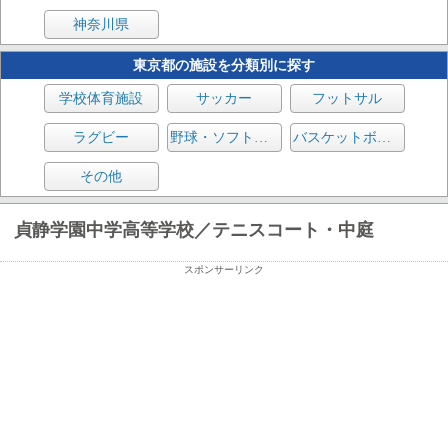
神奈川県
東京都の施設を分類別に探す
学校体育施設
サッカー
フットサル
ラグビー
野球・ソフトボール
バスケットボール
その他
貞静学園中学高等学校／テニスコート・中庭
スポンサーリンク