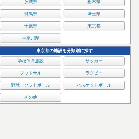
茨城県
栃木県
群馬県
埼玉県
千葉県
東京都
神奈川県
東京都の施設を分類別に探す
学校体育施設
サッカー
フットサル
ラグビー
野球・ソフトボール
バスケットボール
その他