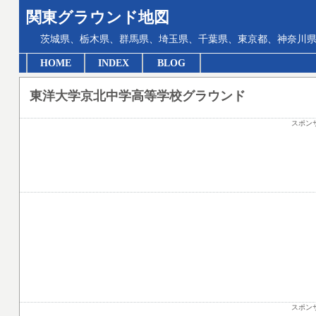
関東グラウンド地図
茨城県、栃木県、群馬県、埼玉県、千葉県、東京都、神奈川県
HOME
INDEX
BLOG
東洋大学京北中学高等学校グラウンド
スポン
スポン