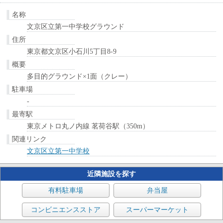
名称
文京区立第一中学校グラウンド
住所
東京都文京区小石川5丁目8-9
概要
多目的グラウンド×1面（クレー）
駐車場
-
最寄駅
東京メトロ丸ノ内線 茗荷谷駅（350m）
関連リンク
文京区立第一中学校
近隣施設を探す
有料駐車場
弁当屋
コンビニエンスストア
スーパーマーケット