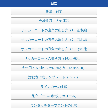
目次
随筆・雑文
会場設営・大会運営
サッカーコートの直角の出し方（1）基本編
サッカーコートの直角の出し方（2）応用編
サッカーコートの直角の出し方（3）その他
サッカーコートの描き方（105m×68m）
少年用８人制ピッチの描き方（68m×50m）
対戦表作成テンプレート（Excel）
ラインカーの比較
組立ゴールの比較 (5mゴール)
ワンタッチタープテントの比較