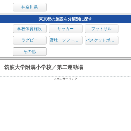
神奈川県
東京都の施設を分類別に探す
学校体育施設
サッカー
フットサル
ラグビー
野球・ソフトボール
バスケットボール
その他
筑波大学附属小学校／第二運動場
スポンサーリンク