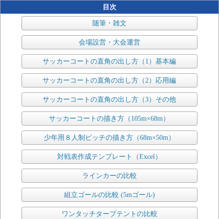
目次
随筆・雑文
会場設営・大会運営
サッカーコートの直角の出し方（1）基本編
サッカーコートの直角の出し方（2）応用編
サッカーコートの直角の出し方（3）その他
サッカーコートの描き方（105m×68m）
少年用８人制ピッチの描き方（68m×50m）
対戦表作成テンプレート（Excel）
ラインカーの比較
組立ゴールの比較 (5mゴール)
ワンタッチタープテントの比較