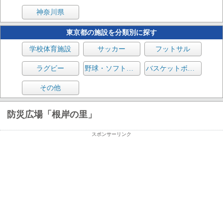
神奈川県
東京都の施設を分類別に探す
学校体育施設
サッカー
フットサル
ラグビー
野球・ソフトボール
バスケットボール
その他
防災広場「根岸の里」
スポンサーリンク