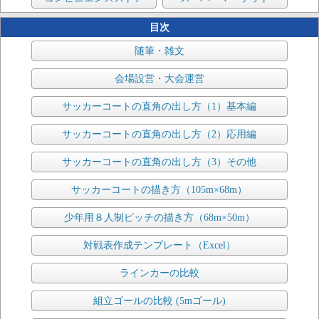
目次
随筆・雑文
会場設営・大会運営
サッカーコートの直角の出し方（1）基本編
サッカーコートの直角の出し方（2）応用編
サッカーコートの直角の出し方（3）その他
サッカーコートの描き方（105m×68m）
少年用８人制ピッチの描き方（68m×50m）
対戦表作成テンプレート（Excel）
ラインカーの比較
組立ゴールの比較 (5mゴール)