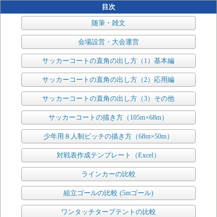
目次
随筆・雑文
会場設営・大会運営
サッカーコートの直角の出し方（1）基本編
サッカーコートの直角の出し方（2）応用編
サッカーコートの直角の出し方（3）その他
サッカーコートの描き方（105m×68m）
少年用８人制ピッチの描き方（68m×50m）
対戦表作成テンプレート（Excel）
ラインカーの比較
組立ゴールの比較 (5mゴール)
ワンタッチタープテントの比較