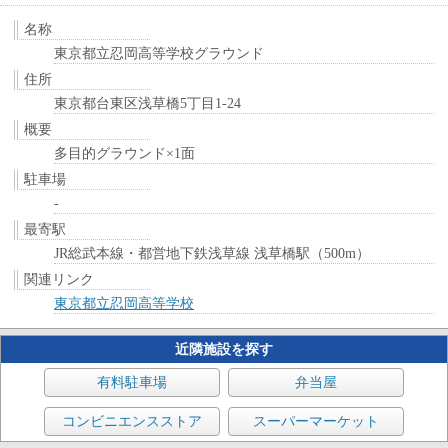
名称
東京都立忍岡高等学校グラウンド
住所
東京都台東区浅草橋5丁目1-24
概要
多目的グラウンド×1面
駐車場
-
最寄駅
JR総武本線・都営地下鉄浅草線 浅草橋駅（500m）
関連リンク
東京都立忍岡高等学校
近隣施設を探す
有料駐車場
弁当屋
コンビニエンスストア
スーパーマーケット