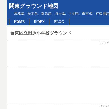
関東グラウンド地図
茨城県、栃木県、群馬県、埼玉県、千葉県、東京都、神奈川県
HOME
INDEX
BLOG
台東区立田原小学校グラウンド
スポン
スポン