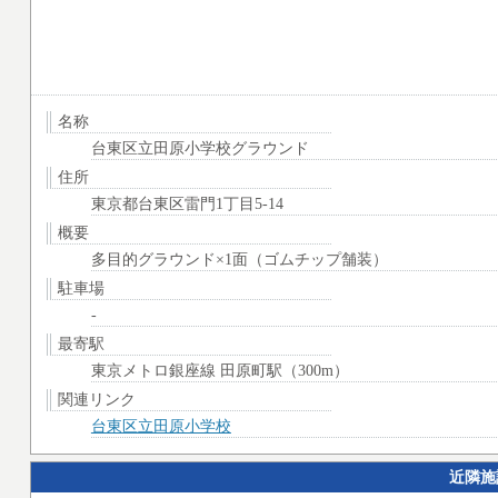
名称
台東区立田原小学校グラウンド
住所
東京都台東区雷門1丁目5-14
概要
多目的グラウンド×1面（ゴムチップ舗装）
駐車場
-
最寄駅
東京メトロ銀座線 田原町駅（300m）
関連リンク
台東区立田原小学校
近隣施