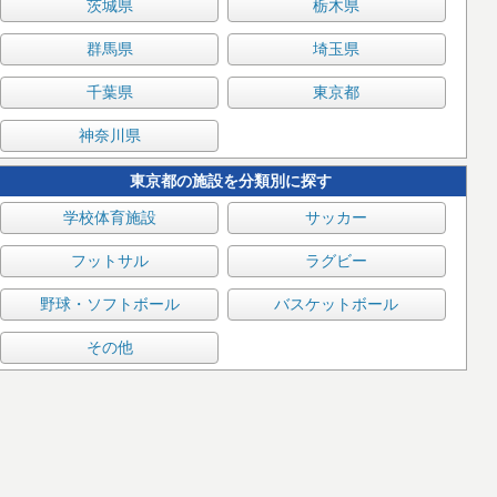
茨城県
栃木県
群馬県
埼玉県
千葉県
東京都
神奈川県
東京都の施設を分類別に探す
学校体育施設
サッカー
フットサル
ラグビー
野球・ソフトボール
バスケットボール
その他