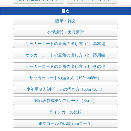
目次
随筆・雑文
会場設営・大会運営
サッカーコートの直角の出し方（1）基本編
サッカーコートの直角の出し方（2）応用編
サッカーコートの直角の出し方（3）その他
サッカーコートの描き方（105m×68m）
少年用８人制ピッチの描き方（68m×50m）
対戦表作成テンプレート（Excel）
ラインカーの比較
組立ゴールの比較 (5mゴール)