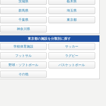
茨城県
栃木県
群馬県
埼玉県
千葉県
東京都
神奈川県
東京都の施設を分類別に探す
学校体育施設
サッカー
フットサル
ラグビー
野球・ソフトボール
バスケットボール
その他