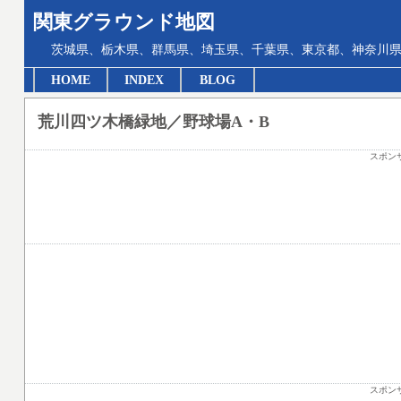
関東グラウンド地図
茨城県、栃木県、群馬県、埼玉県、千葉県、東京都、神奈川県
HOME
INDEX
BLOG
荒川四ツ木橋緑地／野球場A・B
スポン
スポン