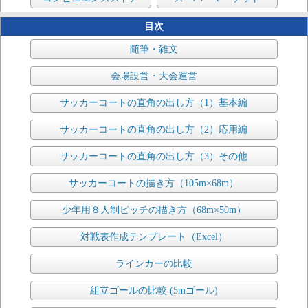
目次
随筆・雑文
会場設営・大会運営
サッカーコートの直角の出し方（1）基本編
サッカーコートの直角の出し方（2）応用編
サッカーコートの直角の出し方（3）その他
サッカーコートの描き方（105m×68m）
少年用８人制ピッチの描き方（68m×50m）
対戦表作成テンプレート（Excel）
ラインカーの比較
組立ゴールの比較 (5mゴール)