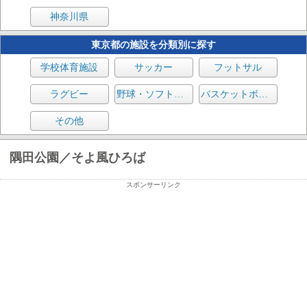
神奈川県
東京都の施設を分類別に探す
学校体育施設
サッカー
フットサル
ラグビー
野球・ソフトボール
バスケットボール
その他
隅田公園／そよ風ひろば
スポンサーリンク