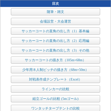
目次
随筆・雑文
会場設営・大会運営
サッカーコートの直角の出し方（1）基本編
サッカーコートの直角の出し方（2）応用編
サッカーコートの直角の出し方（3）その他
サッカーコートの描き方（105m×68m）
少年用８人制ピッチの描き方（68m×50m）
対戦表作成テンプレート（Excel）
ラインカーの比較
組立ゴールの比較 (5mゴール)
ワンタッチタープテントの比較