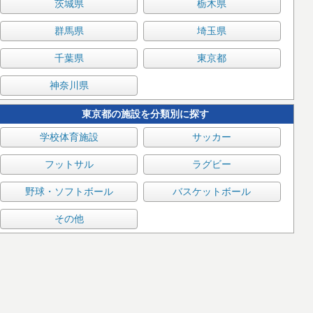
茨城県
栃木県
群馬県
埼玉県
千葉県
東京都
神奈川県
東京都の施設を分類別に探す
学校体育施設
サッカー
フットサル
ラグビー
野球・ソフトボール
バスケットボール
その他