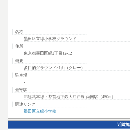
名称
墨田区立緑小学校グラウンド
住所
東京都墨田区緑2丁目12-12
概要
多目的グラウンド×1面（クレー）
駐車場
-
最寄駅
JR総武本線・都営地下鉄大江戸線 両国駅（450m）
関連リンク
墨田区立緑小学校
近隣施