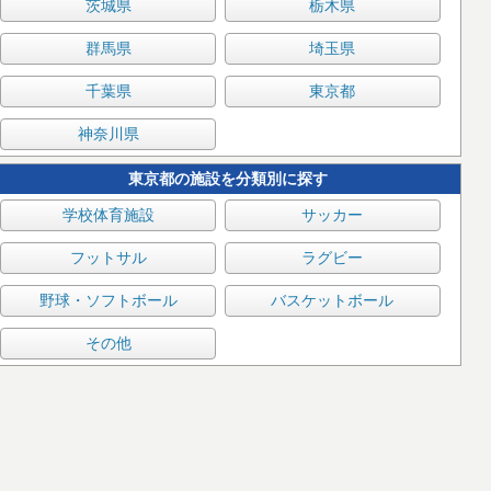
茨城県
栃木県
群馬県
埼玉県
千葉県
東京都
神奈川県
東京都の施設を分類別に探す
学校体育施設
サッカー
フットサル
ラグビー
野球・ソフトボール
バスケットボール
その他