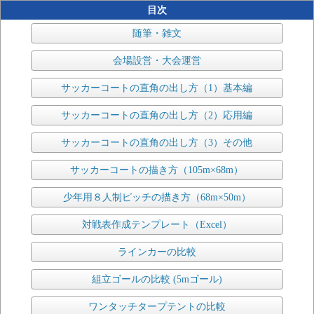
目次
随筆・雑文
会場設営・大会運営
サッカーコートの直角の出し方（1）基本編
サッカーコートの直角の出し方（2）応用編
サッカーコートの直角の出し方（3）その他
サッカーコートの描き方（105m×68m）
少年用８人制ピッチの描き方（68m×50m）
対戦表作成テンプレート（Excel）
ラインカーの比較
組立ゴールの比較 (5mゴール)
ワンタッチタープテントの比較