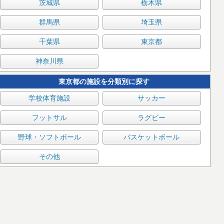
茨城県
栃木県
群馬県
埼玉県
千葉県
東京都
神奈川県
東京都の施設を分類別に探す
学校体育施設
サッカー
フットサル
ラグビー
野球・ソフトボール
バスケットボール
その他