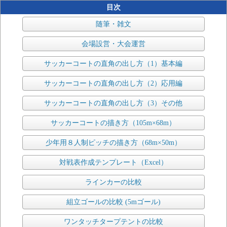
目次
随筆・雑文
会場設営・大会運営
サッカーコートの直角の出し方（1）基本編
サッカーコートの直角の出し方（2）応用編
サッカーコートの直角の出し方（3）その他
サッカーコートの描き方（105m×68m）
少年用８人制ピッチの描き方（68m×50m）
対戦表作成テンプレート（Excel）
ラインカーの比較
組立ゴールの比較 (5mゴール)
ワンタッチタープテントの比較