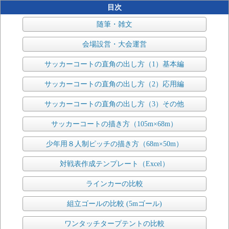
目次
随筆・雑文
会場設営・大会運営
サッカーコートの直角の出し方（1）基本編
サッカーコートの直角の出し方（2）応用編
サッカーコートの直角の出し方（3）その他
サッカーコートの描き方（105m×68m）
少年用８人制ピッチの描き方（68m×50m）
対戦表作成テンプレート（Excel）
ラインカーの比較
組立ゴールの比較 (5mゴール)
ワンタッチタープテントの比較