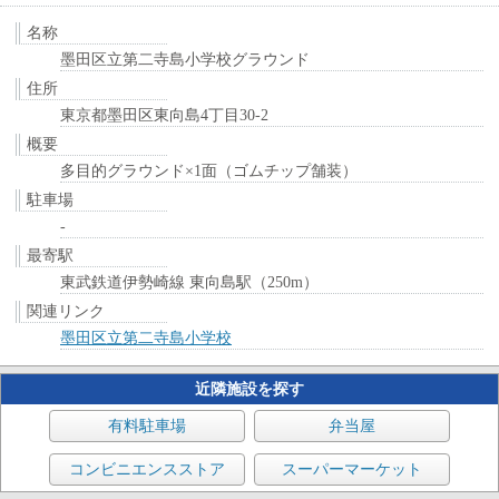
名称
墨田区立第二寺島小学校グラウンド
住所
東京都墨田区東向島4丁目30-2
概要
多目的グラウンド×1面（ゴムチップ舗装）
駐車場
-
最寄駅
東武鉄道伊勢崎線 東向島駅（250m）
関連リンク
墨田区立第二寺島小学校
近隣施設を探す
有料駐車場
弁当屋
コンビニエンスストア
スーパーマーケット