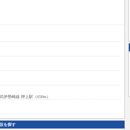
伊勢崎線 押上駅（650m）
設を探す