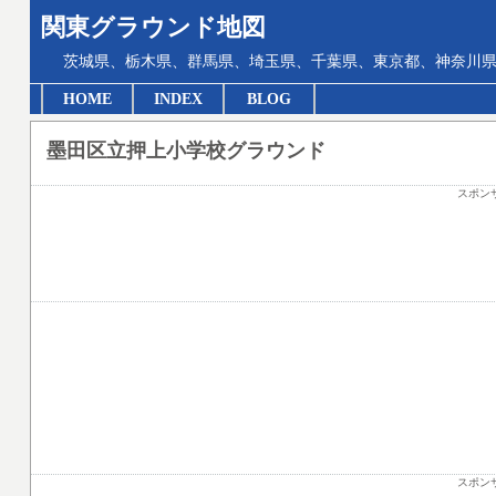
関東グラウンド地図
茨城県、栃木県、群馬県、埼玉県、千葉県、東京都、神奈川県
HOME
INDEX
BLOG
墨田区立押上小学校グラウンド
スポン
スポン