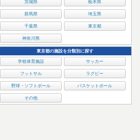
茨城県
栃木県
群馬県
埼玉県
千葉県
東京都
神奈川県
東京都の施設を分類別に探す
学校体育施設
サッカー
フットサル
ラグビー
野球・ソフトボール
バスケットボール
その他