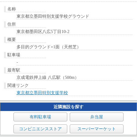
名称
東京都立墨田特別支援学校グラウンド
住所
東京都墨田区八広5丁目10-2
概要
多目的グラウンド×1面（天然芝）
駐車場
-
最寄駅
京成電鉄押上線 八広駅（500m）
関連リンク
東京都立墨田特別支援学校
近隣施設を探す
有料駐車場
弁当屋
コンビニエンスストア
スーパーマーケット