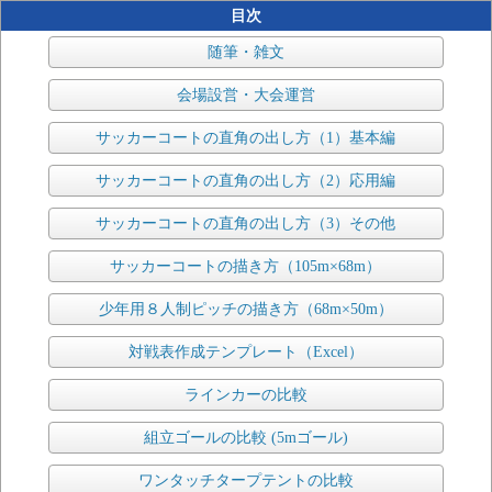
目次
随筆・雑文
会場設営・大会運営
サッカーコートの直角の出し方（1）基本編
サッカーコートの直角の出し方（2）応用編
サッカーコートの直角の出し方（3）その他
サッカーコートの描き方（105m×68m）
少年用８人制ピッチの描き方（68m×50m）
対戦表作成テンプレート（Excel）
ラインカーの比較
組立ゴールの比較 (5mゴール)
ワンタッチタープテントの比較