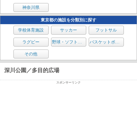
神奈川県
東京都の施設を分類別に探す
学校体育施設
サッカー
フットサル
ラグビー
野球・ソフトボール
バスケットボール
その他
深川公園／多目的広場
スポンサーリンク