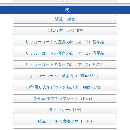
目次
随筆・雑文
会場設営・大会運営
サッカーコートの直角の出し方（1）基本編
サッカーコートの直角の出し方（2）応用編
サッカーコートの直角の出し方（3）その他
サッカーコートの描き方（105m×68m）
少年用８人制ピッチの描き方（68m×50m）
対戦表作成テンプレート（Excel）
ラインカーの比較
組立ゴールの比較 (5mゴール)