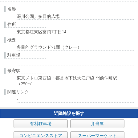
名称
深川公園／多目的広場
住所
東京都江東区富岡1丁目14
概要
多目的グラウンド×1面（クレー）
駐車場
-
最寄駅
東京メトロ東西線・都営地下鉄大江戸線 門前仲町駅
（250m）
関連リンク
-
近隣施設を探す
有料駐車場
弁当屋
コンビニエンスストア
スーパーマーケット