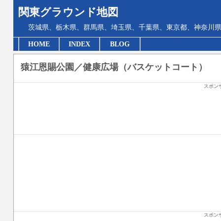
関東グラウンド地図
茨城県、栃木県、群馬県、埼玉県、千葉県、東京都、神奈川県
HOME
INDEX
BLOG
猿江恩賜公園／健康広場（バスケットコート）
スポン
スポン