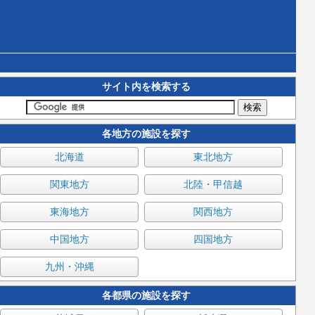
サイト内を検索する
各地方の施設を探す
北海道
東北地方
関東地方
北陸・甲信越
東海地方
関西地方
中国地方
四国地方
九州・沖縄
各都県の施設を探す