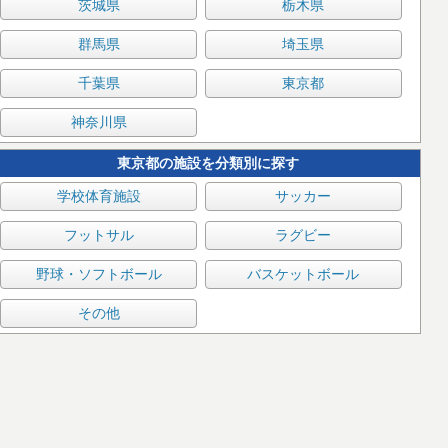
茨城県
栃木県
群馬県
埼玉県
千葉県
東京都
神奈川県
東京都の施設を分類別に探す
学校体育施設
サッカー
フットサル
ラグビー
野球・ソフトボール
バスケットボール
その他