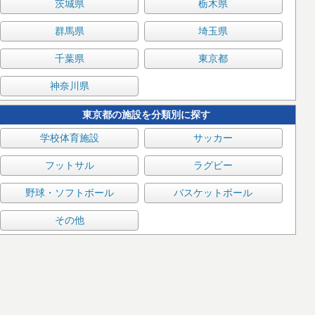
茨城県
栃木県
群馬県
埼玉県
千葉県
東京都
神奈川県
東京都の施設を分類別に探す
学校体育施設
サッカー
フットサル
ラグビー
野球・ソフトボール
バスケットボール
その他