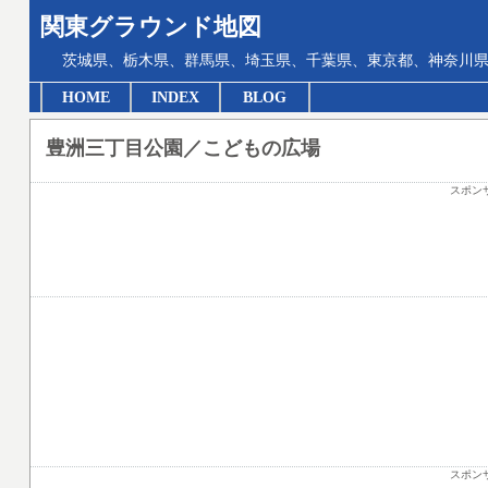
関東グラウンド地図
茨城県、栃木県、群馬県、埼玉県、千葉県、東京都、神奈川県
HOME
INDEX
BLOG
豊洲三丁目公園／こどもの広場
スポン
スポン