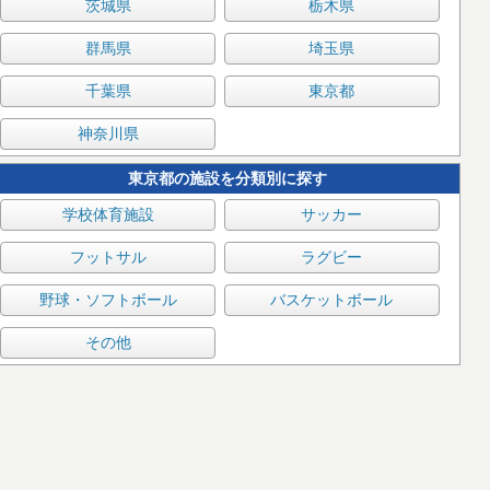
茨城県
栃木県
群馬県
埼玉県
千葉県
東京都
神奈川県
東京都の施設を分類別に探す
学校体育施設
サッカー
フットサル
ラグビー
野球・ソフトボール
バスケットボール
その他