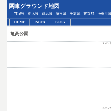
関東グラウンド地図
茨城県、栃木県、群馬県、埼玉県、千葉県、東京都、神奈川県
HOME
INDEX
BLOG
亀高公園
スポン
スポン