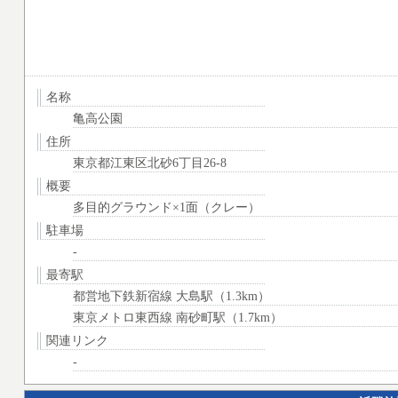
名称
亀高公園
住所
東京都江東区北砂6丁目26-8
概要
多目的グラウンド×1面（クレー）
駐車場
-
最寄駅
都営地下鉄新宿線 大島駅（1.3km）
東京メトロ東西線 南砂町駅（1.7km）
関連リンク
-