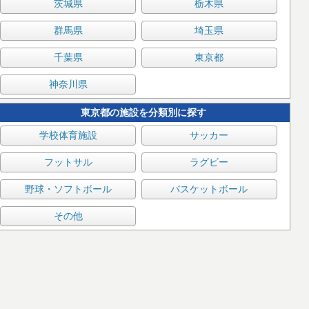
茨城県
栃木県
群馬県
埼玉県
千葉県
東京都
神奈川県
東京都の施設を分類別に探す
学校体育施設
サッカー
フットサル
ラグビー
野球・ソフトボール
バスケットボール
その他