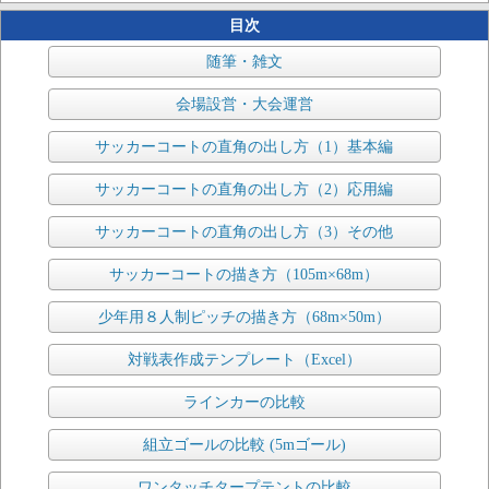
目次
随筆・雑文
会場設営・大会運営
サッカーコートの直角の出し方（1）基本編
サッカーコートの直角の出し方（2）応用編
サッカーコートの直角の出し方（3）その他
サッカーコートの描き方（105m×68m）
少年用８人制ピッチの描き方（68m×50m）
対戦表作成テンプレート（Excel）
ラインカーの比較
組立ゴールの比較 (5mゴール)
ワンタッチタープテントの比較