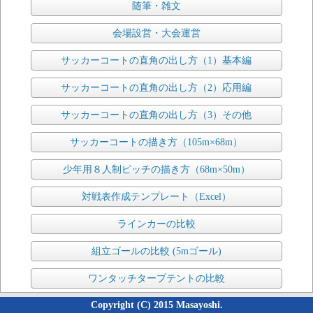
随筆・雑文
会場設営・大会運営
サッカーコートの直角の出し方（1）基本編
サッカーコートの直角の出し方（2）応用編
サッカーコートの直角の出し方（3）その他
サッカーコートの描き方（105m×68m）
少年用８人制ピッチの描き方（68m×50m）
対戦表作成テンプレート（Excel）
ラインカーの比較
組立ゴールの比較 (5mゴール)
ワンタッチタープテントの比較
Copyright (C) 2015 Masayoshi.