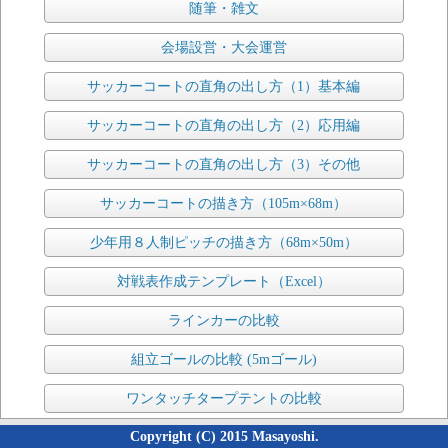
随筆・雑文
会場設営・大会運営
サッカーコートの直角の出し方（1）基本編
サッカーコートの直角の出し方（2）応用編
サッカーコートの直角の出し方（3）その他
サッカーコートの描き方（105m×68m）
少年用８人制ピッチの描き方（68m×50m）
対戦表作成テンプレート（Excel）
ラインカーの比較
組立ゴールの比較 (5mゴール)
ワンタッチタープテントの比較
Copyright (C) 2015 Masayoshi.