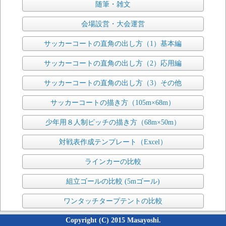
随筆・雑文
会場設営・大会運営
サッカーコートの直角の出し方（1）基本編
サッカーコートの直角の出し方（2）応用編
サッカーコートの直角の出し方（3）その他
サッカーコートの描き方（105m×68m）
少年用８人制ピッチの描き方（68m×50m）
対戦表作成テンプレート（Excel）
ラインカーの比較
組立ゴールの比較 (5mゴール)
ワンタッチタープテントの比較
Copyright (C) 2015 Masayoshi.