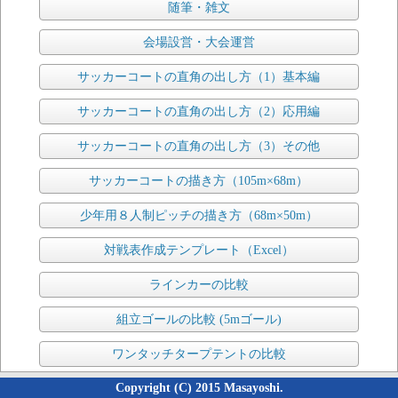
随筆・雑文
会場設営・大会運営
サッカーコートの直角の出し方（1）基本編
サッカーコートの直角の出し方（2）応用編
サッカーコートの直角の出し方（3）その他
サッカーコートの描き方（105m×68m）
少年用８人制ピッチの描き方（68m×50m）
対戦表作成テンプレート（Excel）
ラインカーの比較
組立ゴールの比較 (5mゴール)
ワンタッチタープテントの比較
Copyright (C) 2015 Masayoshi.