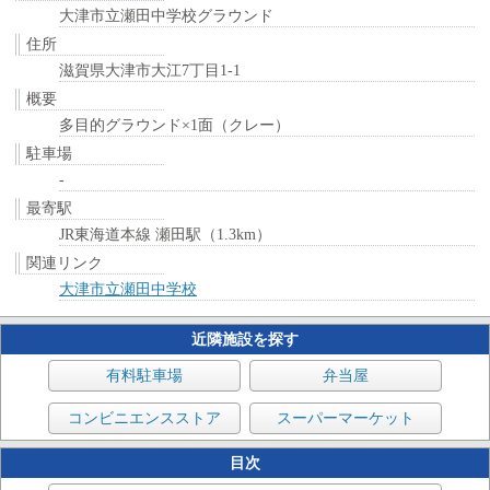
大津市立瀬田中学校グラウンド
住所
滋賀県大津市大江7丁目1-1
概要
多目的グラウンド×1面（クレー）
駐車場
-
最寄駅
JR東海道本線 瀬田駅（1.3km）
関連リンク
大津市立瀬田中学校
近隣施設を探す
有料駐車場
弁当屋
コンビニエンスストア
スーパーマーケット
目次