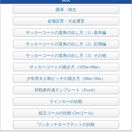
随筆・雑文
会場設営・大会運営
サッカーコートの直角の出し方（1）基本編
サッカーコートの直角の出し方（2）応用編
サッカーコートの直角の出し方（3）その他
サッカーコートの描き方（105m×68m）
少年用８人制ピッチの描き方（68m×50m）
対戦表作成テンプレート（Excel）
ラインカーの比較
組立ゴールの比較 (5mゴール)
ワンタッチタープテントの比較