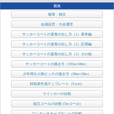
目次
随筆・雑文
会場設営・大会運営
サッカーコートの直角の出し方（1）基本編
サッカーコートの直角の出し方（2）応用編
サッカーコートの直角の出し方（3）その他
サッカーコートの描き方（105m×68m）
少年用８人制ピッチの描き方（68m×50m）
対戦表作成テンプレート（Excel）
ラインカーの比較
組立ゴールの比較 (5mゴール)
ワンタッチタープテントの比較