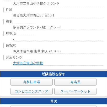
大津市立青山小学校グラウンド
住所
滋賀県大津市青山3丁目16-1
概要
多目的グラウンド×1面（クレー）
駐車場
-
最寄駅
JR東海道本線 南草津駅（4.1km）
関連リンク
大津市立青山小学校
近隣施設を探す
有料駐車場
弁当屋
コンビニエンスストア
スーパーマーケット
目次