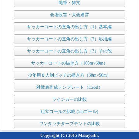
随筆・雑文
会場設営・大会運営
サッカーコートの直角の出し方（1）基本編
サッカーコートの直角の出し方（2）応用編
サッカーコートの直角の出し方（3）その他
サッカーコートの描き方（105m×68m）
少年用８人制ピッチの描き方（68m×50m）
対戦表作成テンプレート（Excel）
ラインカーの比較
組立ゴールの比較 (5mゴール)
ワンタッチタープテントの比較
Copyright (C) 2015 Masayoshi.