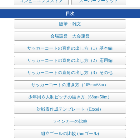
コンビニエンスストア
スーパーマーケット
目次
随筆・雑文
会場設営・大会運営
サッカーコートの直角の出し方（1）基本編
サッカーコートの直角の出し方（2）応用編
サッカーコートの直角の出し方（3）その他
サッカーコートの描き方（105m×68m）
少年用８人制ピッチの描き方（68m×50m）
対戦表作成テンプレート（Excel）
ラインカーの比較
組立ゴールの比較 (5mゴール)