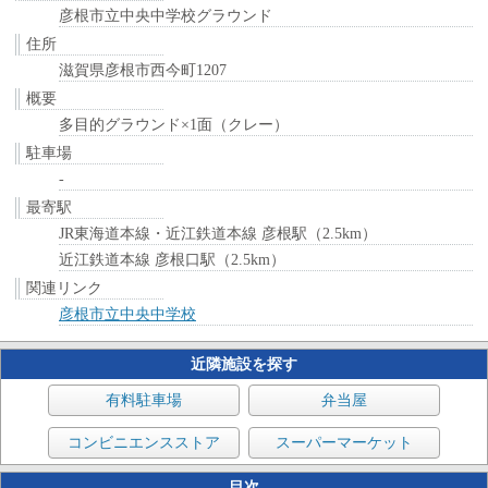
彦根市立中央中学校グラウンド
住所
滋賀県彦根市西今町1207
概要
多目的グラウンド×1面（クレー）
駐車場
-
最寄駅
JR東海道本線・近江鉄道本線 彦根駅（2.5km）
近江鉄道本線 彦根口駅（2.5km）
関連リンク
彦根市立中央中学校
近隣施設を探す
有料駐車場
弁当屋
コンビニエンスストア
スーパーマーケット
目次