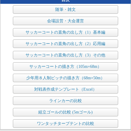
随筆・雑文
会場設営・大会運営
サッカーコートの直角の出し方（1）基本編
サッカーコートの直角の出し方（2）応用編
サッカーコートの直角の出し方（3）その他
サッカーコートの描き方（105m×68m）
少年用８人制ピッチの描き方（68m×50m）
対戦表作成テンプレート（Excel）
ラインカーの比較
組立ゴールの比較 (5mゴール)
ワンタッチタープテントの比較