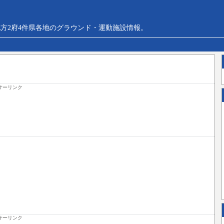
方2府4件県各地のグラウンド・運動施設情報。
サーリンク
サーリンク