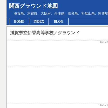
関西グラウンド地図
滋賀県、京都府、大阪府、兵庫県、奈良県、和歌山県、関西地
HOME
INDEX
BLOG
滋賀県立伊香高等学校／グラウンド
スポン
スポン