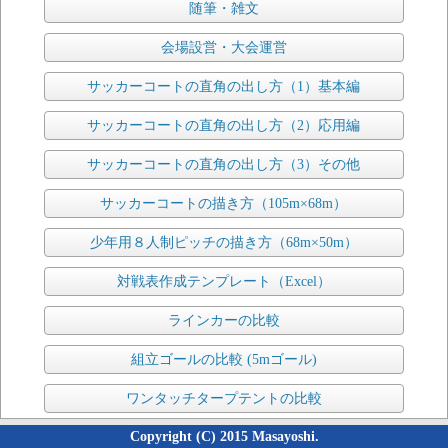
随筆・雑文
会場設営・大会運営
サッカーコートの直角の出し方（1）基本編
サッカーコートの直角の出し方（2）応用編
サッカーコートの直角の出し方（3）その他
サッカーコートの描き方（105m×68m）
少年用８人制ピッチの描き方（68m×50m）
対戦表作成テンプレート（Excel）
ラインカーの比較
組立ゴールの比較 (5mゴール)
ワンタッチタープテントの比較
Copyright (C) 2015 Masayoshi.