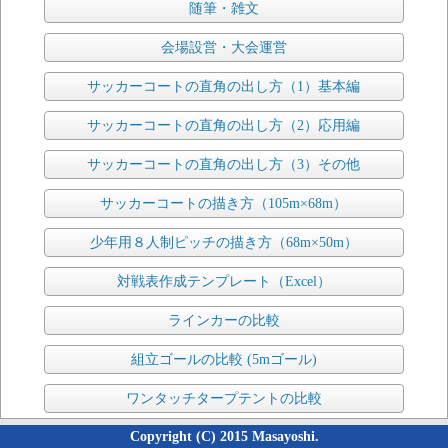
随筆・雑文
会場設営・大会運営
サッカーコートの直角の出し方（1）基本編
サッカーコートの直角の出し方（2）応用編
サッカーコートの直角の出し方（3）その他
サッカーコートの描き方（105m×68m）
少年用８人制ピッチの描き方（68m×50m）
対戦表作成テンプレート（Excel）
ラインカーの比較
組立ゴールの比較 (5mゴール)
ワンタッチタープテントの比較
Copyright (C) 2015 Masayoshi.