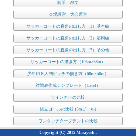
随筆・雑文
会場設営・大会運営
サッカーコートの直角の出し方（1）基本編
サッカーコートの直角の出し方（2）応用編
サッカーコートの直角の出し方（3）その他
サッカーコートの描き方（105m×68m）
少年用８人制ピッチの描き方（68m×50m）
対戦表作成テンプレート（Excel）
ラインカーの比較
組立ゴールの比較 (5mゴール)
ワンタッチタープテントの比較
Copyright (C) 2015 Masayoshi.