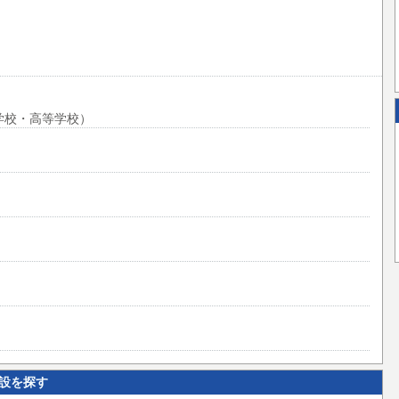
学校・高等学校）
設を探す