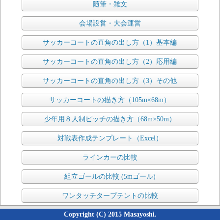
随筆・雑文
会場設営・大会運営
サッカーコートの直角の出し方（1）基本編
サッカーコートの直角の出し方（2）応用編
サッカーコートの直角の出し方（3）その他
サッカーコートの描き方（105m×68m）
少年用８人制ピッチの描き方（68m×50m）
対戦表作成テンプレート（Excel）
ラインカーの比較
組立ゴールの比較 (5mゴール)
ワンタッチタープテントの比較
Copyright (C) 2015 Masayoshi.