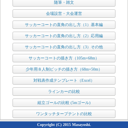
随筆・雑文
会場設営・大会運営
サッカーコートの直角の出し方（1）基本編
サッカーコートの直角の出し方（2）応用編
サッカーコートの直角の出し方（3）その他
サッカーコートの描き方（105m×68m）
少年用８人制ピッチの描き方（68m×50m）
対戦表作成テンプレート（Excel）
ラインカーの比較
組立ゴールの比較 (5mゴール)
ワンタッチタープテントの比較
Copyright (C) 2015 Masayoshi.