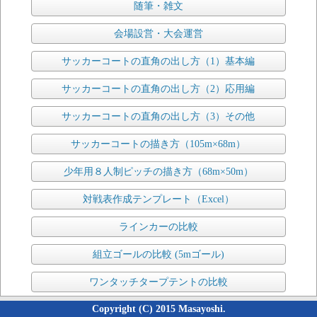
随筆・雑文
会場設営・大会運営
サッカーコートの直角の出し方（1）基本編
サッカーコートの直角の出し方（2）応用編
サッカーコートの直角の出し方（3）その他
サッカーコートの描き方（105m×68m）
少年用８人制ピッチの描き方（68m×50m）
対戦表作成テンプレート（Excel）
ラインカーの比較
組立ゴールの比較 (5mゴール)
ワンタッチタープテントの比較
Copyright (C) 2015 Masayoshi.