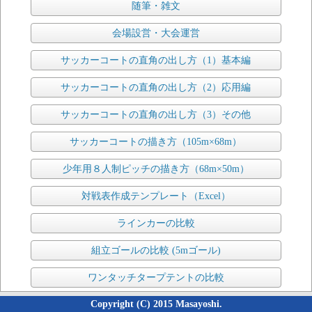
随筆・雑文
会場設営・大会運営
サッカーコートの直角の出し方（1）基本編
サッカーコートの直角の出し方（2）応用編
サッカーコートの直角の出し方（3）その他
サッカーコートの描き方（105m×68m）
少年用８人制ピッチの描き方（68m×50m）
対戦表作成テンプレート（Excel）
ラインカーの比較
組立ゴールの比較 (5mゴール)
ワンタッチタープテントの比較
Copyright (C) 2015 Masayoshi.