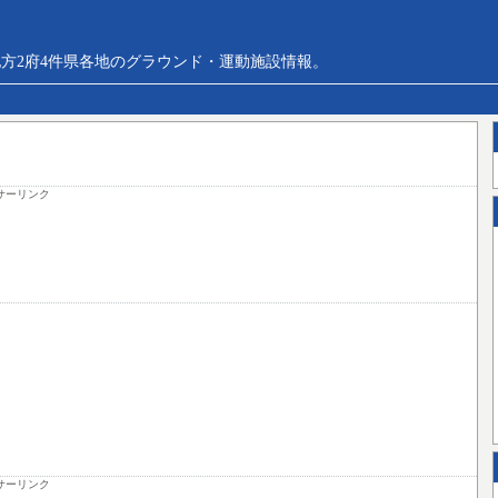
方2府4件県各地のグラウンド・運動施設情報。
サーリンク
サーリンク