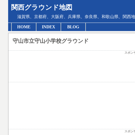
関西グラウンド地図
滋賀県、京都府、大阪府、兵庫県、奈良県、和歌山県、関西地
HOME
INDEX
BLOG
守山市立守山小学校グラウンド
スポン
スポン