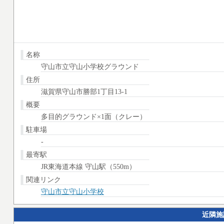
名称
守山市立守山小学校グラウンド
住所
滋賀県守山市勝部1丁目13-1
概要
多目的グラウンド×1面（クレー）
駐車場
-
最寄駅
JR東海道本線 守山駅（550m）
関連リンク
守山市立守山小学校
近隣施