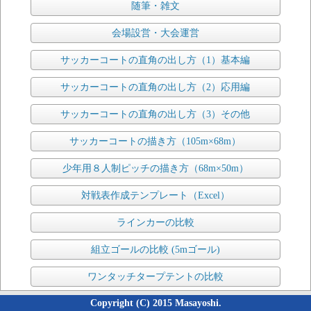
随筆・雑文
会場設営・大会運営
サッカーコートの直角の出し方（1）基本編
サッカーコートの直角の出し方（2）応用編
サッカーコートの直角の出し方（3）その他
サッカーコートの描き方（105m×68m）
少年用８人制ピッチの描き方（68m×50m）
対戦表作成テンプレート（Excel）
ラインカーの比較
組立ゴールの比較 (5mゴール)
ワンタッチタープテントの比較
Copyright (C) 2015 Masayoshi.