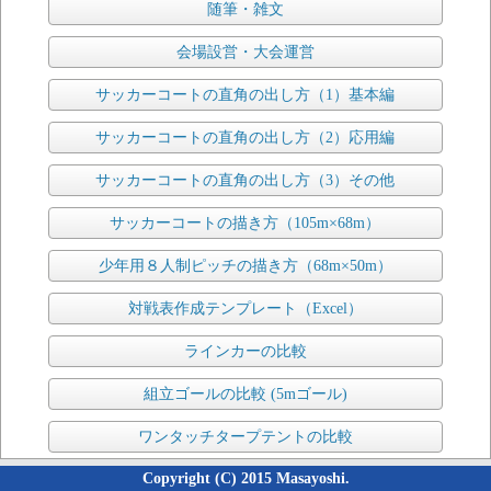
随筆・雑文
会場設営・大会運営
サッカーコートの直角の出し方（1）基本編
サッカーコートの直角の出し方（2）応用編
サッカーコートの直角の出し方（3）その他
サッカーコートの描き方（105m×68m）
少年用８人制ピッチの描き方（68m×50m）
対戦表作成テンプレート（Excel）
ラインカーの比較
組立ゴールの比較 (5mゴール)
ワンタッチタープテントの比較
Copyright (C) 2015 Masayoshi.