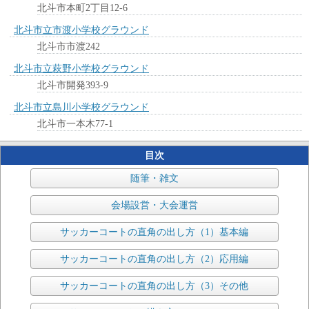
北斗市本町2丁目12-6
北斗市立市渡小学校グラウンド
北斗市市渡242
北斗市立萩野小学校グラウンド
北斗市開発393-9
北斗市立島川小学校グラウンド
北斗市一本木77-1
目次
随筆・雑文
会場設営・大会運営
サッカーコートの直角の出し方（1）基本編
サッカーコートの直角の出し方（2）応用編
サッカーコートの直角の出し方（3）その他