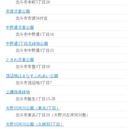
北斗市本町5丁目28
市渡児童公園
北斗市市渡56付近
中野通児童公園
北斗市中野通1丁目16
中野通3丁目北緑地公園
北斗市中野通3丁目25
ときわ児童公園
北斗市常盤3丁目10
茂辺地はまなすふれあい公園
北斗市茂辺地3丁目7
上磯漁港緑地
北斗市飯生1丁目13-28
大野川河川公園（東浜2丁目）
北斗市東浜2丁目29（大野川左岸河川敷）
大野川河川公園（久根別3丁目）