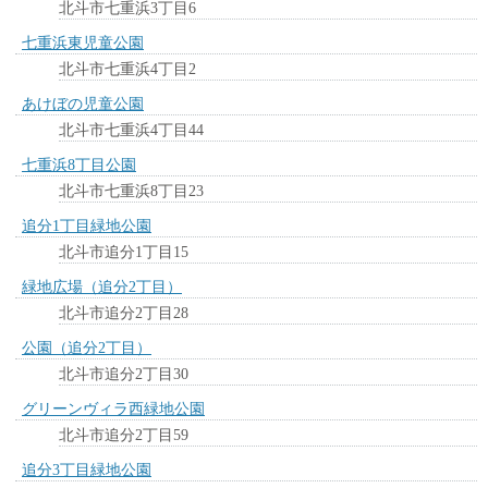
北斗市七重浜3丁目6
七重浜東児童公園
北斗市七重浜4丁目2
あけぼの児童公園
北斗市七重浜4丁目44
七重浜8丁目公園
北斗市七重浜8丁目23
追分1丁目緑地公園
北斗市追分1丁目15
緑地広場（追分2丁目）
北斗市追分2丁目28
公園（追分2丁目）
北斗市追分2丁目30
グリーンヴィラ西緑地公園
北斗市追分2丁目59
追分3丁目緑地公園