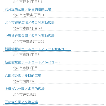
北斗市押上1丁目3-1
浜分近隣公園／多目的運動広場
北斗市七重浜5丁目11
北斗市運動広場／多目的運動広場
北斗市本郷2丁目5-1
中野通近隣公園／多目的運動広場
北斗市中野通2丁目18
新函館駅前ボールコート／フットサルコート
北斗市市渡1丁目6
新函館駅前ボールコート／3on3コート
北斗市市渡1丁目6
八郎沼公園／多目的広場
北斗市向野132
上磯ダム公園／多目的広場
北斗市戸切地21
匠の森公園／交流広場