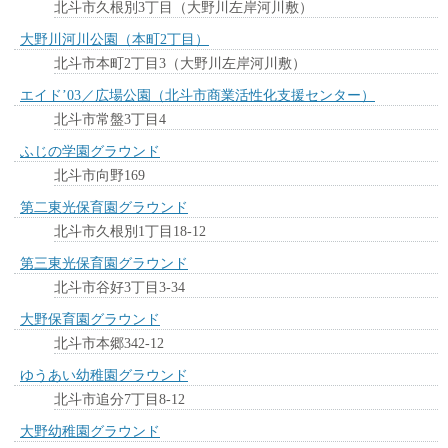
北斗市久根別3丁目（大野川左岸河川敷）
大野川河川公園（本町2丁目）
北斗市本町2丁目3（大野川左岸河川敷）
エイド’03／広場公園（北斗市商業活性化支援センター）
北斗市常盤3丁目4
ふじの学園グラウンド
北斗市向野169
第二東光保育園グラウンド
北斗市久根別1丁目18-12
第三東光保育園グラウンド
北斗市谷好3丁目3-34
大野保育園グラウンド
北斗市本郷342-12
ゆうあい幼稚園グラウンド
北斗市追分7丁目8-12
大野幼稚園グラウンド