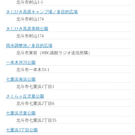
北斗市村山1-1
きじひき高原キャンプ場／多目的広場
北斗市村山174
きじひき高原美晴公園
北斗市村山174
雨水調整池／多目的広場
北斗市東前（HBC函館ラジオ送信所隣）
一本木河川公園
北斗市一本木33-1
七重浜海浜公園
北斗市七重浜1丁目1
さくらヶ丘児童公園
北斗市七重浜2丁目6
七重浜児童公園
北斗市七重浜2丁目35
七重浜3丁目公園