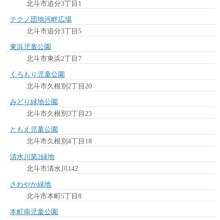
北斗市追分3丁目1
テクノ団地河畔広場
北斗市追分3丁目5
東浜児童公園
北斗市東浜2丁目7
くろもり児童公園
北斗市久根別2丁目20
みどり緑地公園
北斗市久根別3丁目23
ともえ児童公園
北斗市久根別4丁目18
清水川第2緑地
北斗市清水川142
さわやか緑地
北斗市本町5丁目8
本町南児童公園