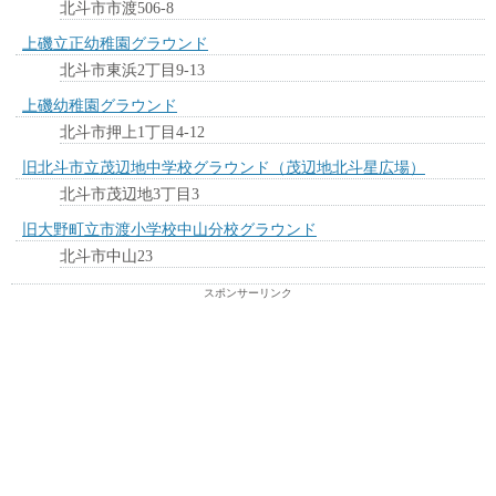
北斗市市渡506-8
上磯立正幼稚園グラウンド
北斗市東浜2丁目9-13
上磯幼稚園グラウンド
北斗市押上1丁目4-12
旧北斗市立茂辺地中学校グラウンド（茂辺地北斗星広場）
北斗市茂辺地3丁目3
旧大野町立市渡小学校中山分校グラウンド
北斗市中山23
スポンサーリンク