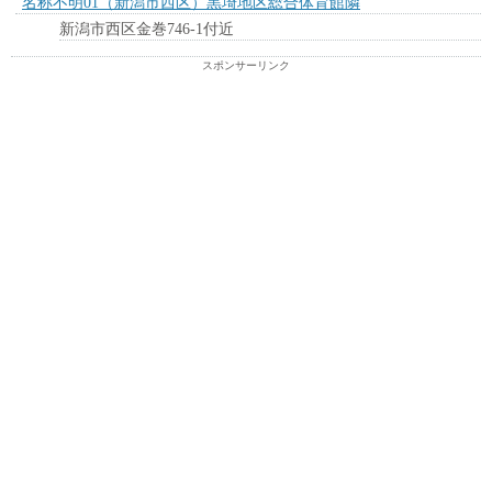
名称不明01（新潟市西区）黒埼地区総合体育館隣
新潟市西区金巻746-1付近
スポンサーリンク