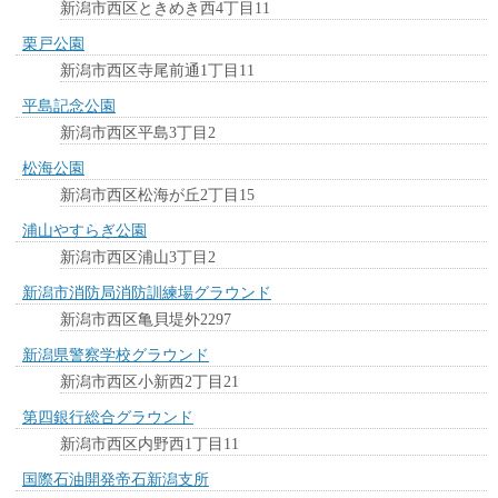
新潟市西区ときめき西4丁目11
栗戸公園
新潟市西区寺尾前通1丁目11
平島記念公園
新潟市西区平島3丁目2
松海公園
新潟市西区松海が丘2丁目15
浦山やすらぎ公園
新潟市西区浦山3丁目2
新潟市消防局消防訓練場グラウンド
新潟市西区亀貝堤外2297
新潟県警察学校グラウンド
新潟市西区小新西2丁目21
第四銀行総合グラウンド
新潟市西区内野西1丁目11
国際石油開発帝石新潟支所