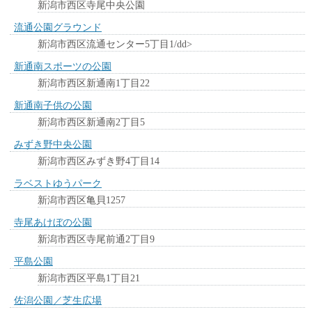
新潟市西区寺尾中央公園
流通公園グラウンド
新潟市西区流通センター5丁目1/dd>
新通南スポーツの公園
新潟市西区新通南1丁目22
新通南子供の公園
新潟市西区新通南2丁目5
みずき野中央公園
新潟市西区みずき野4丁目14
ラベストゆうパーク
新潟市西区亀貝1257
寺尾あけぼの公園
新潟市西区寺尾前通2丁目9
平島公園
新潟市西区平島1丁目21
佐潟公園／芝生広場