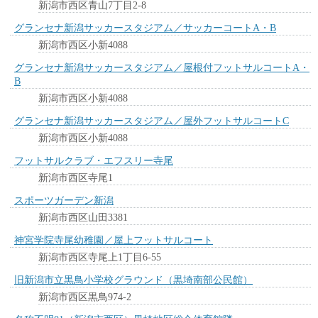
新潟市西区青山7丁目2-8
グランセナ新潟サッカースタジアム／サッカーコートA・B
新潟市西区小新4088
グランセナ新潟サッカースタジアム／屋根付フットサルコートA・
B
新潟市西区小新4088
グランセナ新潟サッカースタジアム／屋外フットサルコートC
新潟市西区小新4088
フットサルクラブ・エフスリー寺尾
新潟市西区寺尾1
スポーツガーデン新潟
新潟市西区山田3381
神宮学院寺尾幼稚園／屋上フットサルコート
新潟市西区寺尾上1丁目6-55
旧新潟市立黒鳥小学校グラウンド（黒埼南部公民館）
新潟市西区黒鳥974-2