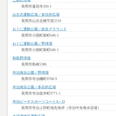
三島野球場
長岡市蓮花寺260-1
山古志運動広場／多目的広場
長岡市山古志種苧原2519
おぐに運動公園／総合グラウンド
長岡市小国町新町646-1
おぐに運動公園／野球場
長岡市小国町新町646-1
和島野球場
長岡市島崎5386
寺泊海浜公園／野球場
長岡市寺泊磯町9768-9
寺泊海浜公園／多目的広場
長岡市寺泊坂井町9771-1
寺泊ビーチスポーツコートA～D
長岡市寺泊上田町地先海岸（寺泊中央海水浴場）