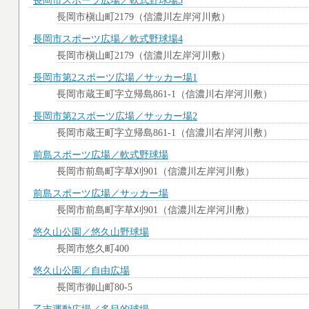
長岡市スポーツ広場／軟式野球場3
長岡市槇山町2179（信濃川左岸河川敷）
長岡市スポーツ広場／軟式野球場4
長岡市槇山町2179（信濃川左岸河川敷）
長岡市第2スポーツ広場／サッカー場1
長岡市蔵王町字立帰島861-1（信濃川右岸河川敷）
長岡市第2スポーツ広場／サッカー場2
長岡市蔵王町字立帰島861-1（信濃川右岸河川敷）
前島スポーツ広場／軟式野球場
長岡市前島町字草刈901（信濃川左岸河川敷）
前島スポーツ広場／サッカー場
長岡市前島町字草刈901（信濃川左岸河川敷）
悠久山公園／悠久山野球場
長岡市悠久町400
悠久山公園／自由広場
長岡市御山町80-5