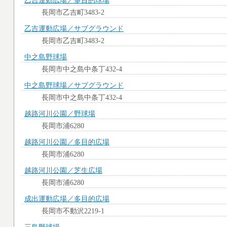
乙吉運動広場／多目的球場
長岡市乙吉町3483-2
乙吉運動広場／サブグラウンド
長岡市乙吉町3483-2
中之島野球場
長岡市中之島中条丁432-4
中之島野球場／サブグラウンド
長岡市中之島中条丁432-4
越路河川公園／野球場
長岡市浦6280
越路河川公園／多目的広場
長岡市浦6280
越路河川公園／芝生広場
長岡市浦6280
成出運動広場／多目的広場
長岡市不動沢2219-1