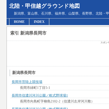
北陸・甲信越グラウンド地図
新潟県、富山県、石川県、福井県、山梨県、長野県、北陸・甲
HOME
INDEX
索引 新潟県長岡市
スポン
新潟県長岡市
長岡市営陸上競技場
長岡市緑町1丁目5-1
長岡市信濃川河川公園／軟式野球場1
長岡市向島町字柳島2102-2（信濃川左岸河川敷）