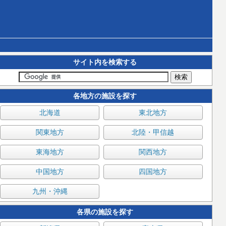
サイト内を検索する
各地方の施設を探す
北海道
東北地方
関東地方
北陸・甲信越
東海地方
関西地方
中国地方
四国地方
九州・沖縄
各県の施設を探す