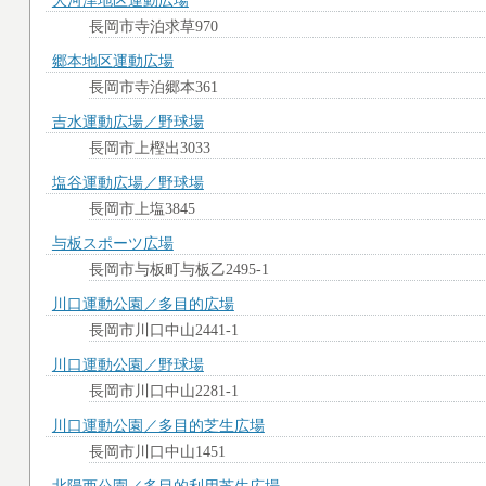
大河津地区運動広場
長岡市寺泊求草970
郷本地区運動広場
長岡市寺泊郷本361
吉水運動広場／野球場
長岡市上樫出3033
塩谷運動広場／野球場
長岡市上塩3845
与板スポーツ広場
長岡市与板町与板乙2495-1
川口運動公園／多目的広場
長岡市川口中山2441-1
川口運動公園／野球場
長岡市川口中山2281-1
川口運動公園／多目的芝生広場
長岡市川口中山1451