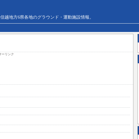
信越地方6県各地のグラウンド・運動施設情報。
サーリンク