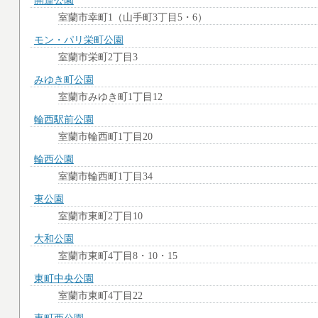
開運公園
室蘭市幸町1（山手町3丁目5・6）
モン・パリ栄町公園
室蘭市栄町2丁目3
みゆき町公園
室蘭市みゆき町1丁目12
輪西駅前公園
室蘭市輪西町1丁目20
輪西公園
室蘭市輪西町1丁目34
東公園
室蘭市東町2丁目10
大和公園
室蘭市東町4丁目8・10・15
東町中央公園
室蘭市東町4丁目22