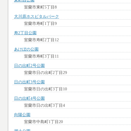
東町西公園
室蘭市東町5丁目8
大川原ホスピタルパーク
室蘭市寿町1丁目9
寿2丁目公園
室蘭市寿町2丁目12
あけぼの公園
室蘭市寿町3丁目11
日の出町2号公園
室蘭市日の出町2丁目29
日の出町3号公園
室蘭市日の出町3丁目10
日の出町4号公園
室蘭市日の出町3丁目4
向陽公園
室蘭市中島町1丁目20