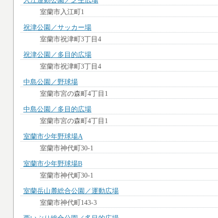
入江運動公園／芝生広場
室蘭市入江町1
祝津公園／サッカー場
室蘭市祝津町3丁目4
祝津公園／多目的広場
室蘭市祝津町3丁目4
中島公園／野球場
室蘭市宮の森町4丁目1
中島公園／多目的広場
室蘭市宮の森町4丁目1
室蘭市少年野球場A
室蘭市神代町30-1
室蘭市少年野球場B
室蘭市神代町30-1
室蘭岳山麓総合公園／運動広場
室蘭市神代町143-3