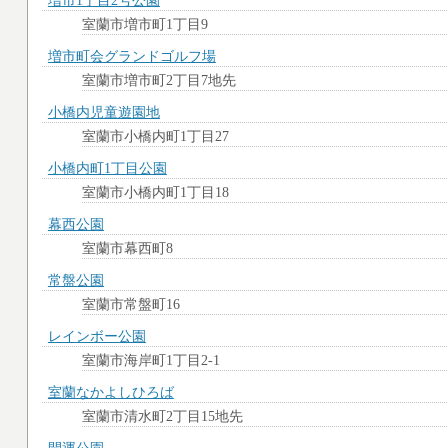
増市1丁目2号公園
室蘭市増市町1丁目9
増市町会グランドゴルフ場
室蘭市増市町2丁目7地先
小橋内児童遊園地
室蘭市小橋内町1丁目27
小橋内町1丁目公園
室蘭市小橋内町1丁目18
幕西公園
室蘭市幕西町8
常盤公園
室蘭市常盤町16
レインボー公園
室蘭市海岸町1丁目2-1
室蘭なかよしひろば
室蘭市清水町2丁目15地先