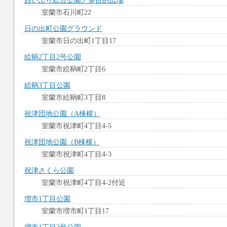
西いぶり総合公園／多目的広場
室蘭市石川町22
日の出町公園グラウンド
室蘭市日の出町1丁目17
絵鞆2丁目2号公園
室蘭市絵鞆町2丁目6
絵鞆3丁目公園
室蘭市絵鞆町3丁目8
祝津団地公園（A棟横）
室蘭市祝津町4丁目4-5
祝津団地公園（B棟横）
室蘭市祝津町4丁目4-3
祝津さくら公園
室蘭市祝津町4丁目4-2付近
増市1丁目公園
室蘭市増市町1丁目17